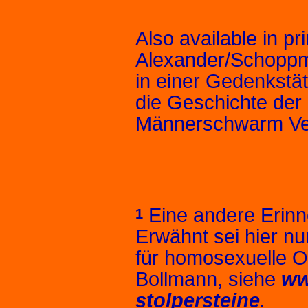
Also available in pr
Alexander/Schoppma
in einer Gedenkstät
die Geschichte der
Männerschwarm Verl
Eine andere Erinn
1
Erwähnt sei hier nu
für homosexuelle O
Bollmann, siehe
ww
stolpersteine
.