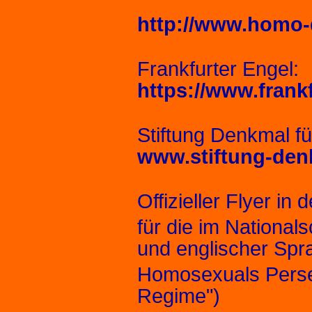
http://www.homo-
Frankfurter Engel:
https://www.frankf
Stiftung Denkmal f
www.stiftung-de
Offizieller Flyer in
für die im National
und englischer Sp
Homosexuals Persec
Regime")