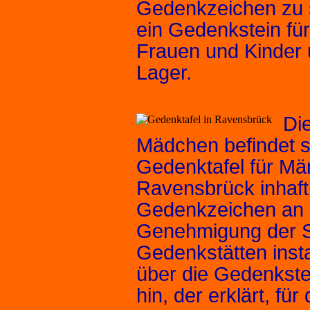
Gedenkzeichen zu s
ein Gedenkstein für
Frauen und Kinder u
Lager.
Di
Mädchen befindet s
Gedenktafel für Mä
Ravensbrück inhafti
Gedenkzeichen an 
Genehmigung der S
Gedenkstätten instal
über die Gedenkstei
hin, der erklärt, fü