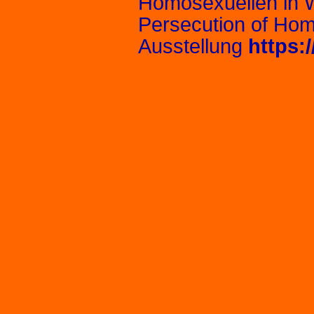
Homosexuellen in W
Persecution of Hom
Ausstellung
https: