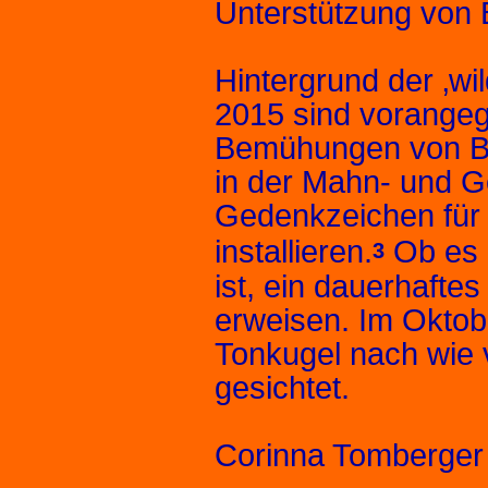
Unterstützung von 
Hintergrund der ‚w
2015 sind vorangega
Bemühungen von Bra
in der Mahn- und 
Gedenkzeichen für 
installieren.
Ob es 
3
ist, ein dauerhafte
erweisen. Im Oktob
Tonkugel nach wie
gesichtet.
Corinna Tomberger 