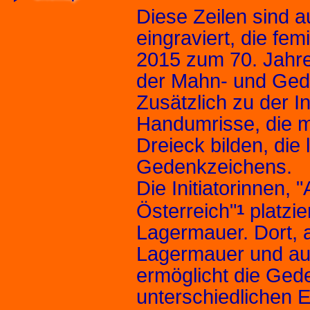
Diese Zeilen sind a
eingraviert, die fem
2015 zum 70. Jahre
der Mahn- und Gede
Zusätzlich zu der In
Handumrisse, die m
Dreieck bilden, die
Gedenkzeichens.
Die Initiatorinnen
Österreich"
platzie
1
Lagermauer. Dort, a
Lagermauer und au
ermöglicht die Gede
unterschiedlichen 