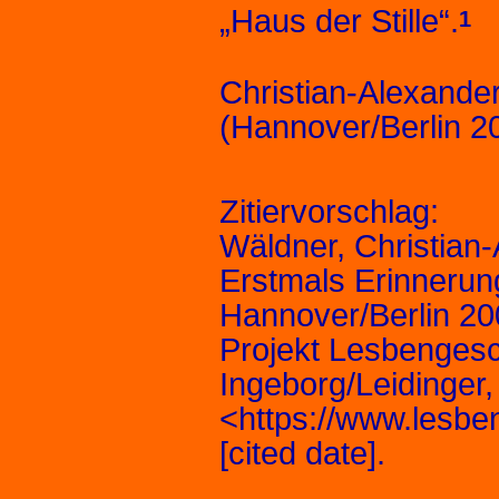
„Haus der Stille“.
1
Christian-Alexand
(Hannover/Berlin 2
Zitiervorschlag:
Wäldner, Christian
Erstmals Erinnerung
Hannover/Berlin 2009
Projekt Lesbenges
Ingeborg/Leidinger,
<https://www.lesbe
[cited date].