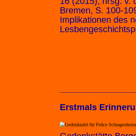
16 (2015), hrsg. v
Bremen, S. 100-109
Implikationen des
Lesbengeschichtspor
Erstmals Erinneru
Gedenkstätte Berg