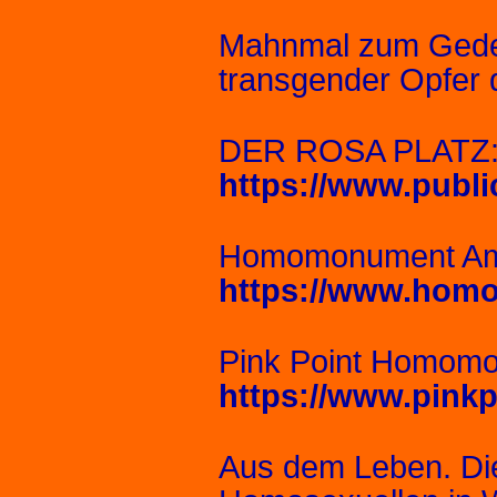
Mahnmal zum Gede
transgender Opfer 
DER ROSA PLATZ
https://www.public
Homomonument Am
https://www.hom
Pink Point Homom
https://www.pin
Aus dem Leben. Die 