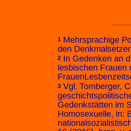
Mehrsprachige Po
1
den Denkmalsetzer
In Gedenken an di
2
lesbischen Frauen 
FrauenLesbenzeitschr
Vgl. Tomberger, C
3
geschichtspolitisch
Gedenkstätten im S
Homosexuelle, in: 
nationalsozialistis