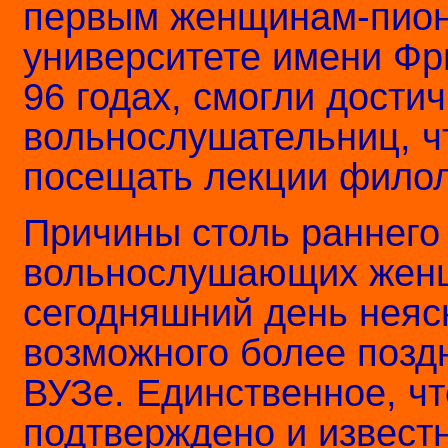
первым женщинам-пион
университете имени Фр
96 годах, смогли достич
вольнослушательниц, ч
посещать лекции филол
Причины столь раннего
вольнослушающих женщ
сегодняшний день неясн
возможного более поздн
ВУЗе. Единственное, ч
подтверждено и известн