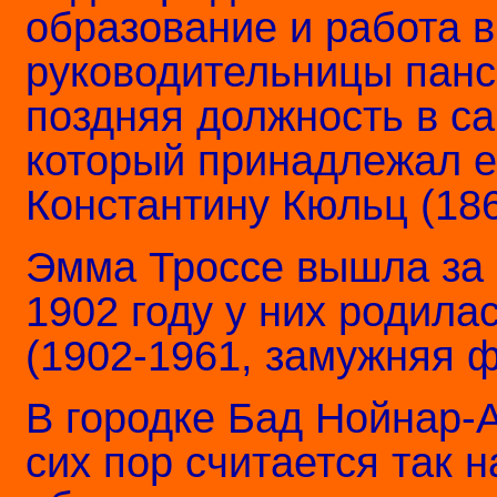
образование и работа 
руководительницы панс
поздняя должность в са
который принадлежал е
Константину Кюльц (186
Эмма Троссе вышла за н
1902 году у них родила
(1902-1961, замужняя 
В городке Бад Нойнар-
сих пор считается так 