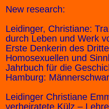
New research:
Leidinger, Christiane: Tr
durch Leben und Werk v
Erste Denkerin des Dritt
Homosexuellen und Sinnlic
Jahrbuch für die Geschic
Hamburg: Männerschwarm
Leidinger Christiane Em
verheiratete Külz – Lehreri