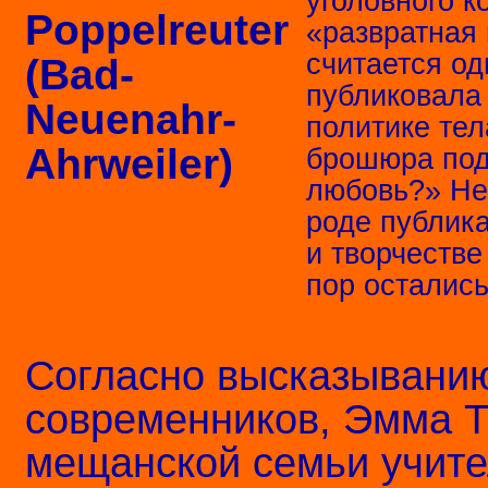
уголовного к
«развратная
считается од
публиковала
политике тел
брошюра под
любовь?» Не
роде публика
и творчестве
пор осталис
Согласно высказыванию
современников, Эмма Т
мещанской семьи учите