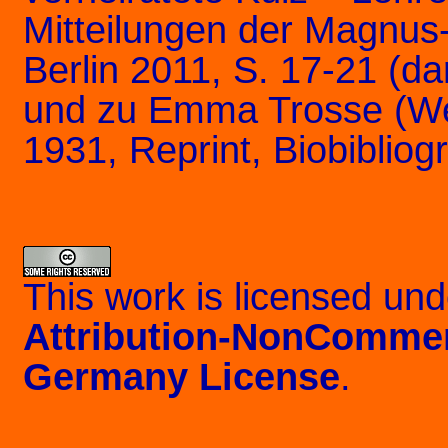
Mitteilungen der Magnus-
Berlin 2011, S. 17-21 (dar
und zu Emma Trosse (Wer
1931, Reprint, Biobibliog
This work is licensed un
Attribution-NonCommerc
Germany License
.